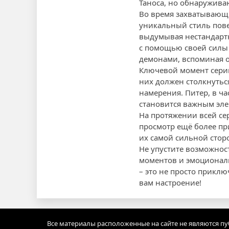
Таноса, но обнаруживаю
Во время захватывающи
уникальный стиль пове
выдумывая нестандартн
с помощью своей силы с
демонами, вспоминая о
Ключевой момент сери
них должен столкнуть
намерения. Питер, в ча
становится важным эле
На протяжении всей се
просмотр ещё более пр
их самой сильной стор
Не упустите возможнос
моментов и эмоциональн
– это не просто приклю
вам настроение!
Все материалы расположенные на сайте не являются п