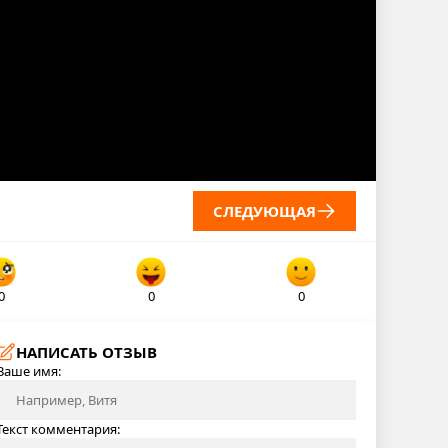
СЛЕДУЮЩАЯ
0
0
0
НАПИСАТЬ ОТЗЫВ
Ваше имя:
Текст комментария: