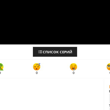
СПИСОК СЕРИЙ
0
0
0