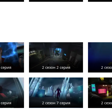
 серия
2 сезон 2 серия
2 сез
 серия
2 сезон 7 серия
2 сез