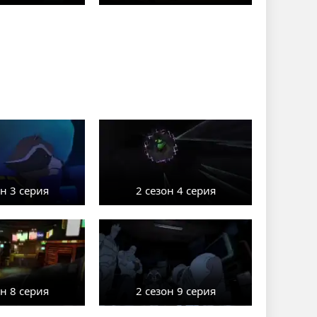
он 3 серия
2 сезон 4 серия
он 8 серия
2 сезон 9 серия