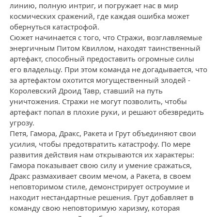
линию, полную интриг, и погружает нас в мир
космических сражений, где каждая ошибка может
обернуться катастрофой.
Сюжет начинается с того, что Стражи, возглавляемые
энергичным Питом Квиллом, находят таинственный
артефакт, способный предоставить огромные силы
его владельцу. При этом команда не догадывается, что
за артефактом охотится могущественный злодей -
Королевский Дроид Тавр, ставший на путь
уничтожения. Стражи не могут позволить, чтобы
артефакт попал в плохие руки, и решают обезвредить
угрозу.
Петя, Гамора, Дракс, Ракета и Грут объединяют свои
усилия, чтобы предотвратить катастрофу. По мере
развития действия нам открываются их характеры:
Гамора показывает свою силу и умение сражаться,
Дракс размахивает своим мечом, а Ракета, в своем
неповторимом стиле, демонстрирует остроумие и
находит нестандартные решения. Грут добавляет в
команду свою неповторимую харизму, которая