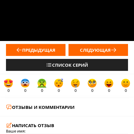
ПРЕДЫДУЩАЯ
СЛЕДУЮЩАЯ
СПИСОК СЕРИЙ
0
0
0
0
0
0
0
0
ОТЗЫВЫ И КОММЕНТАРИИ
НАПИСАТЬ ОТЗЫВ
Ваше имя: