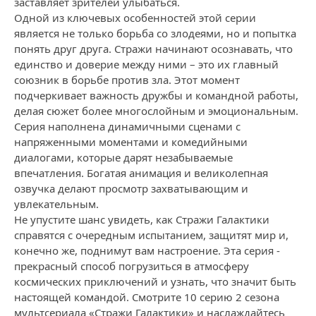
заставляет зрителей улыбаться.
Одной из ключевых особенностей этой серии
является не только борьба со злодеями, но и попытка
понять друг друга. Стражи начинают осознавать, что
единство и доверие между ними – это их главный
союзник в борьбе против зла. Этот момент
подчеркивает важность дружбы и командной работы,
делая сюжет более многослойным и эмоциональным.
Серия наполнена динамичными сценами с
напряженными моментами и комедийными
диалогами, которые дарят незабываемые
впечатления. Богатая анимация и великолепная
озвучка делают просмотр захватывающим и
увлекательным.
Не упустите шанс увидеть, как Стражи Галактики
справятся с очередным испытанием, защитят мир и,
конечно же, поднимут вам настроение. Эта серия -
прекрасный способ погрузиться в атмосферу
космических приключений и узнать, что значит быть
настоящей командой. Смотрите 10 серию 2 сезона
мультсериала «Стражи Галактики» и наслаждайтесь