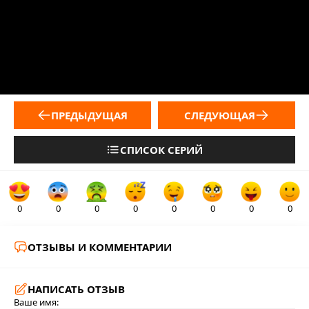
ПРЕДЫДУЩАЯ
СЛЕДУЮЩАЯ
СПИСОК СЕРИЙ
0
0
0
0
0
0
0
0
ОТЗЫВЫ И КОММЕНТАРИИ
НАПИСАТЬ ОТЗЫВ
Ваше имя: