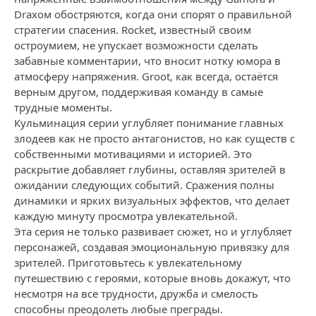
Draxом обостряются, когда они спорят о правильной
стратегии спасения. Rocket, известный своим
остроумием, не упускает возможности сделать
забавные комментарии, что вносит нотку юмора в
атмосферу напряжения. Groot, как всегда, остаётся
верным другом, поддерживая команду в самые
трудные моменты.
Кульминация серии углубляет понимание главных
злодеев как не просто антагонистов, но как существ с
собственными мотивациями и историей. Это
раскрытие добавляет глубины, оставляя зрителей в
ожидании следующих событий. Сражения полны
динамики и ярких визуальных эффектов, что делает
каждую минуту просмотра увлекательной.
Эта серия не только развивает сюжет, но и углубляет
персонажей, создавая эмоциональную привязку для
зрителей. Приготовьтесь к увлекательному
путешествию с героями, которые вновь докажут, что
несмотря на все трудности, дружба и смелость
способны преодолеть любые преграды.