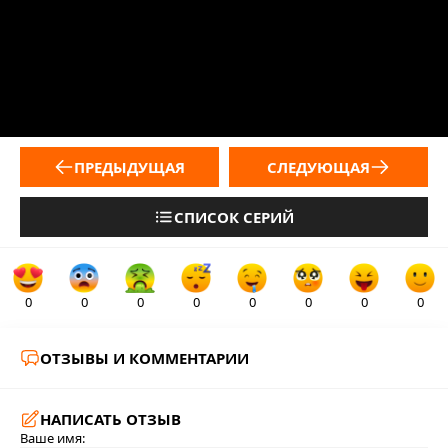
ПРЕДЫДУЩАЯ
СЛЕДУЮЩАЯ
СПИСОК СЕРИЙ
0
0
0
0
0
0
0
0
ОТЗЫВЫ И КОММЕНТАРИИ
НАПИСАТЬ ОТЗЫВ
Ваше имя: