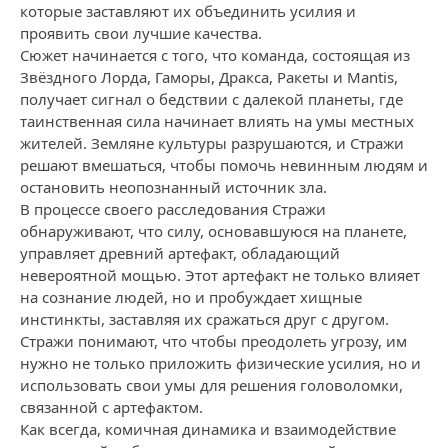
которые заставляют их объединить усилия и
проявить свои лучшие качества.
Сюжет начинается с того, что команда, состоящая из
Звёздного Лорда, Гаморы, Дракса, Ракеты и Мantis,
получает сигнал о бедствии с далекой планеты, где
таинственная сила начинает влиять на умы местных
жителей. Земляне культуры разрушаются, и Стражи
решают вмешаться, чтобы помочь невинным людям и
остановить неопознанный источник зла.
В процессе своего расследования Стражи
обнаруживают, что силу, основавшуюся на планете,
управляет древний артефакт, обладающий
невероятной мощью. Этот артефакт не только влияет
на сознание людей, но и пробуждает хищные
инстинкты, заставляя их сражаться друг с другом.
Стражи понимают, что чтобы преодолеть угрозу, им
нужно не только приложить физические усилия, но и
использовать свои умы для решения головоломки,
связанной с артефактом.
Как всегда, комичная динамика и взаимодействие