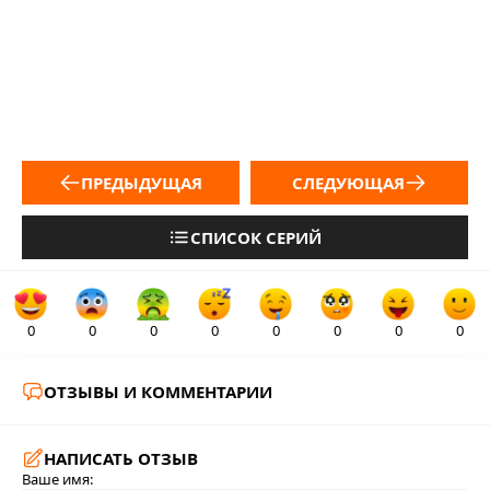
ПРЕДЫДУЩАЯ
СЛЕДУЮЩАЯ
СПИСОК СЕРИЙ
0
0
0
0
0
0
0
0
ОТЗЫВЫ И КОММЕНТАРИИ
НАПИСАТЬ ОТЗЫВ
Ваше имя: