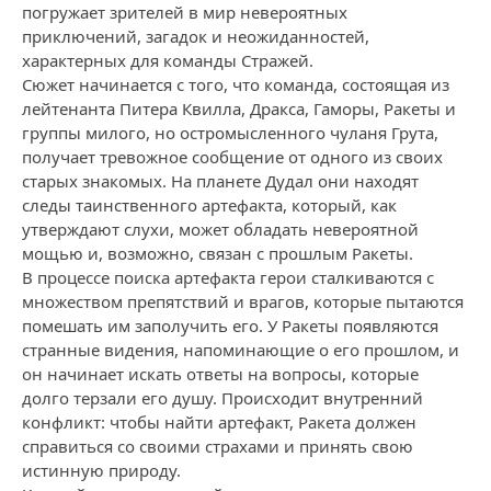
погружает зрителей в мир невероятных
приключений, загадок и неожиданностей,
характерных для команды Стражей.
Сюжет начинается с того, что команда, состоящая из
лейтенанта Питера Квилла, Дракса, Гаморы, Ракеты и
группы милого, но остромысленного чуланя Грута,
получает тревожное сообщение от одного из своих
старых знакомых. На планете Дудал они находят
следы таинственного артефакта, который, как
утверждают слухи, может обладать невероятной
мощью и, возможно, связан с прошлым Ракеты.
В процессе поиска артефакта герои сталкиваются с
множеством препятствий и врагов, которые пытаются
помешать им заполучить его. У Ракеты появляются
странные видения, напоминающие о его прошлом, и
он начинает искать ответы на вопросы, которые
долго терзали его душу. Происходит внутренний
конфликт: чтобы найти артефакт, Ракета должен
справиться со своими страхами и принять свою
истинную природу.