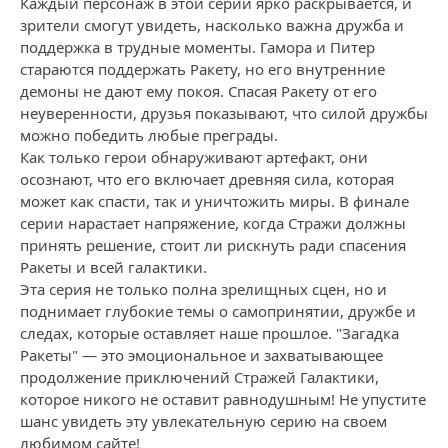
Каждый персонаж в этой серии ярко раскрывается, и
зрители смогут увидеть, насколько важна дружба и
поддержка в трудные моменты. Гамора и Питер
стараются поддержать Ракету, но его внутренние
демоны не дают ему покоя. Спасая Ракету от его
неуверенности, друзья показывают, что силой дружбы
можно победить любые преграды.
Как только герои обнаруживают артефакт, они
осознают, что его включает древняя сила, которая
может как спасти, так и уничтожить миры. В финале
серии нарастает напряжение, когда Стражи должны
принять решение, стоит ли рискнуть ради спасения
Ракеты и всей галактики.
Эта серия не только полна зрелищных сцен, но и
поднимает глубокие темы о самопринятии, дружбе и
следах, которые оставляет наше прошлое. "Загадка
Ракеты" — это эмоциональное и захватывающее
продолжение приключений Стражей Галактики,
которое никого не оставит равнодушным! Не упустите
шанс увидеть эту увлекательную серию на своем
любимом сайте!